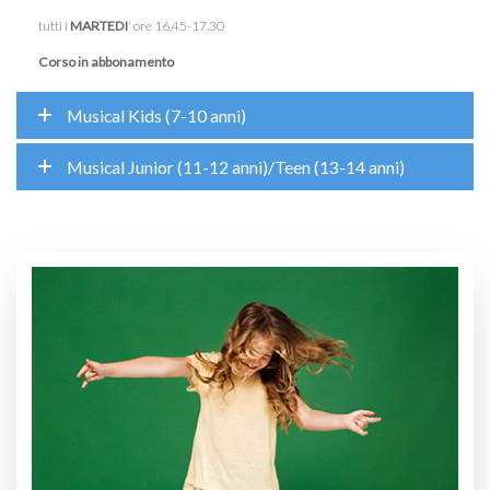
tutti i
MARTEDI
‘ ore 16.45-17.30
Corso in abbonamento
Musical Kids (7-10 anni)
Musical Junior (11-12 anni)/Teen (13-14 anni)