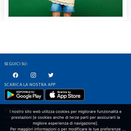
SEGUICI SU:
facebook
instagram
twitter
SCARICA LA NOSTRA APP
DOVE SIAMO
l nostro sito web utilizza cookies per migliorare funzionalità e
prestazioni [e cookies anche di terze parti per assicurarti la
Via G.B. Cassinis 33 – 20139 MILANO
P.IVA. 97634830158
migliore esperienza di navigazione].
Per maggiori informazioni o per modificare le tue preferenze