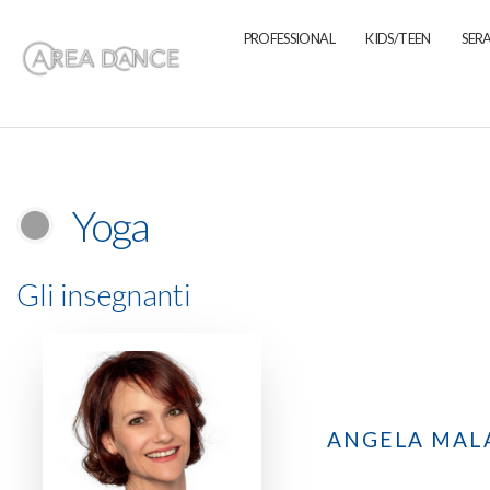
PROFESSIONAL
KIDS/TEEN
SERA
Yoga
Gli insegnanti
ANGELA MAL