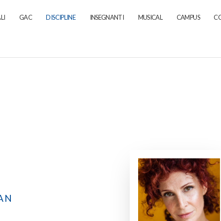
LI
GAC
DISCIPLINE
INSEGNANTI
MUSICAL
CAMPUS
CO
AN