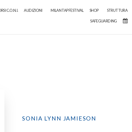
RSI C.O.N.I.
AUDIZIONI
MILAN TAP FESTIVAL
SHOP
STRUTTURA
SAFEGUARDING
SONIA LYNN JAMIESON