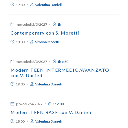
19:30
Valentina Danieli
mercoledì
2/3/2027
1h
Contemporary con S. Moretti
18:30
Simona Moretti
mercoledì
2/3/2027
1h e 30'
Modern TEEN INTERMEDIO/AVANZATO
con V. Danieli
19:30
Valentina Danieli
giovedì
2/4/2027
1h e 30'
Modern TEEN BASE con V. Danieli
18:00
Valentina Danieli