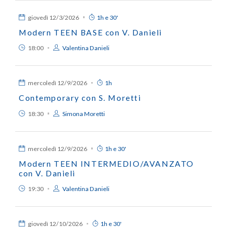
giovedì
12/3/2026
1h e 30'
Modern TEEN BASE con V. Danieli
18:00
Valentina Danieli
mercoledì
12/9/2026
1h
Contemporary con S. Moretti
18:30
Simona Moretti
mercoledì
12/9/2026
1h e 30'
Modern TEEN INTERMEDIO/AVANZATO
con V. Danieli
19:30
Valentina Danieli
giovedì
12/10/2026
1h e 30'