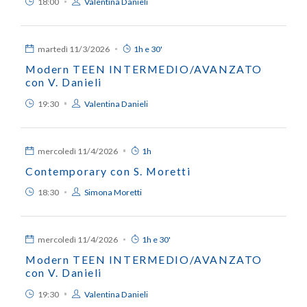
18:00
Valentina Danieli
martedì
11/3/2026
1h e 30'
Modern TEEN INTERMEDIO/AVANZATO
con V. Danieli
19:30
Valentina Danieli
mercoledì
11/4/2026
1h
Contemporary con S. Moretti
18:30
Simona Moretti
mercoledì
11/4/2026
1h e 30'
Modern TEEN INTERMEDIO/AVANZATO
con V. Danieli
19:30
Valentina Danieli