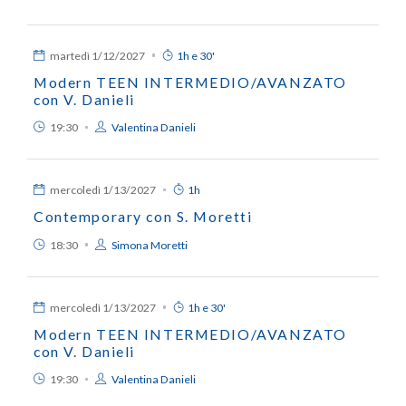
martedì
1/12/2027
1h e 30'
Modern TEEN INTERMEDIO/AVANZATO
con V. Danieli
19:30
Valentina Danieli
mercoledì
1/13/2027
1h
Contemporary con S. Moretti
18:30
Simona Moretti
mercoledì
1/13/2027
1h e 30'
Modern TEEN INTERMEDIO/AVANZATO
con V. Danieli
19:30
Valentina Danieli