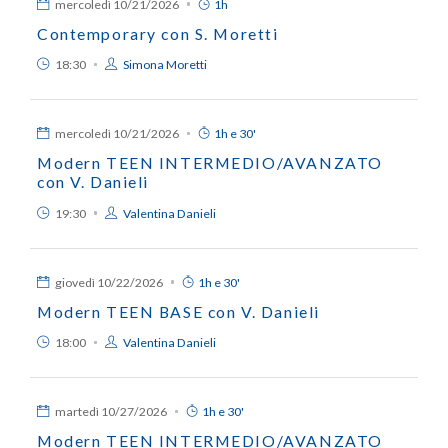
mercoledì
10/21/2026
1h
Contemporary con S. Moretti
18:30
Simona Moretti
mercoledì
10/21/2026
1h e 30'
Modern TEEN INTERMEDIO/AVANZATO
con V. Danieli
19:30
Valentina Danieli
giovedì
10/22/2026
1h e 30'
Modern TEEN BASE con V. Danieli
18:00
Valentina Danieli
martedì
10/27/2026
1h e 30'
Modern TEEN INTERMEDIO/AVANZATO