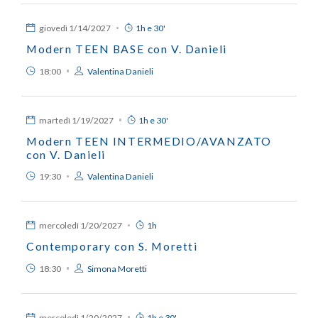
giovedì
1/14/2027
1h e 30'
Modern TEEN BASE con V. Danieli
18:00
Valentina Danieli
martedì
1/19/2027
1h e 30'
Modern TEEN INTERMEDIO/AVANZATO
con V. Danieli
19:30
Valentina Danieli
mercoledì
1/20/2027
1h
Contemporary con S. Moretti
18:30
Simona Moretti
mercoledì
1/20/2027
1h e 30'