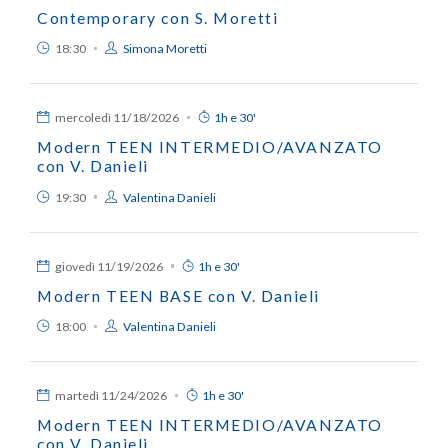
Contemporary con S. Moretti
18:30
Simona Moretti
mercoledì
11/18/2026
1h e 30'
Modern TEEN INTERMEDIO/AVANZATO
con V. Danieli
19:30
Valentina Danieli
giovedì
11/19/2026
1h e 30'
Modern TEEN BASE con V. Danieli
18:00
Valentina Danieli
martedì
11/24/2026
1h e 30'
Modern TEEN INTERMEDIO/AVANZATO
con V. Danieli