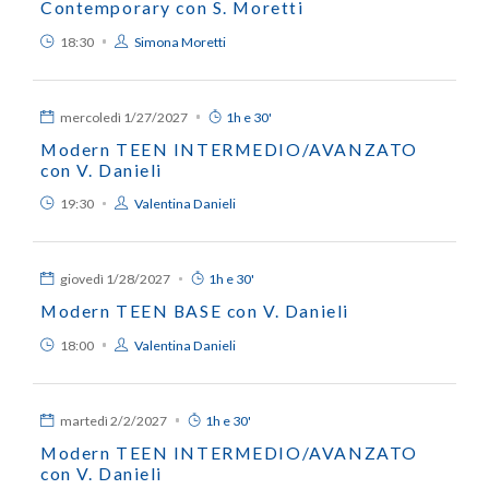
Contemporary con S. Moretti
18:30
Simona Moretti
mercoledì
1/27/2027
1h e 30'
Modern TEEN INTERMEDIO/AVANZATO
con V. Danieli
19:30
Valentina Danieli
giovedì
1/28/2027
1h e 30'
Modern TEEN BASE con V. Danieli
18:00
Valentina Danieli
martedì
2/2/2027
1h e 30'
Modern TEEN INTERMEDIO/AVANZATO
con V. Danieli