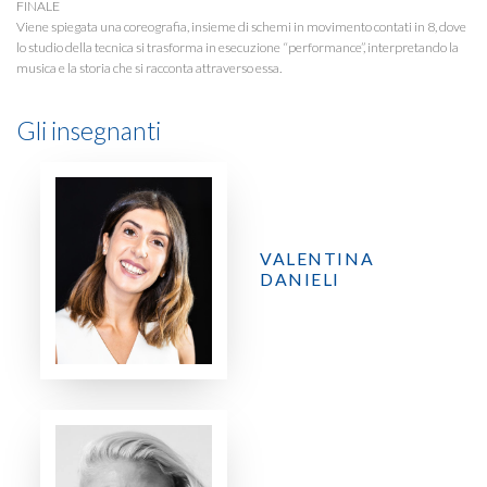
FINALE

Viene spiegata una coreografia, insieme di schemi in movimento contati in 8, dove 
lo studio della tecnica si trasforma in esecuzione “performance”, interpretando la 
musica e la storia che si racconta attraverso essa.
Gli insegnanti
VALENTINA
DANIELI