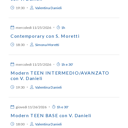
19:30
Valentina Danieli
mercoledì
11/25/2026
1h
Contemporary con S. Moretti
18:30
Simona Moretti
mercoledì
11/25/2026
1h e 30'
Modern TEEN INTERMEDIO/AVANZATO
con V. Danieli
19:30
Valentina Danieli
giovedì
11/26/2026
1h e 30'
Modern TEEN BASE con V. Danieli
18:00
Valentina Danieli