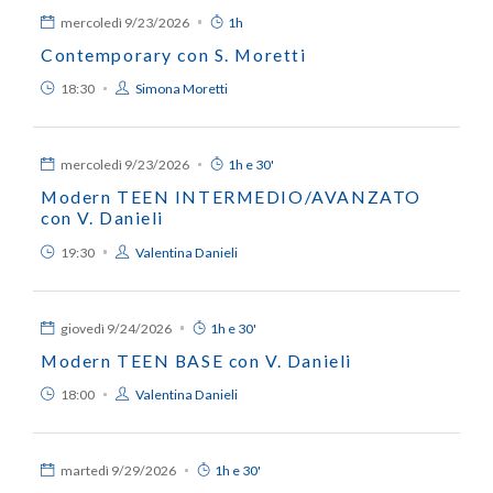
mercoledì
9/23/2026
1h
Contemporary con S. Moretti
18:30
Simona Moretti
mercoledì
9/23/2026
1h e 30'
Modern TEEN INTERMEDIO/AVANZATO
con V. Danieli
19:30
Valentina Danieli
giovedì
9/24/2026
1h e 30'
Modern TEEN BASE con V. Danieli
18:00
Valentina Danieli
martedì
9/29/2026
1h e 30'