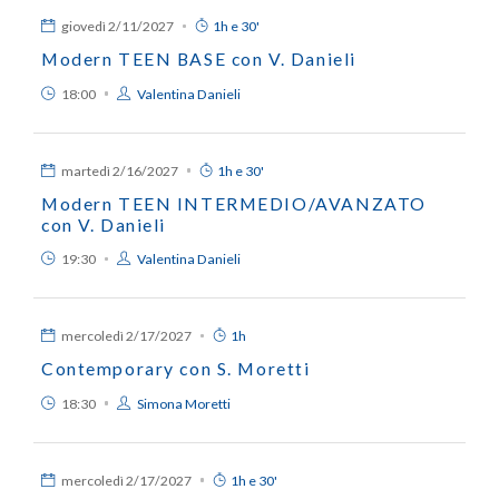
giovedì
2/11/2027
1h e 30'
Modern TEEN BASE con V. Danieli
18:00
Valentina Danieli
martedì
2/16/2027
1h e 30'
Modern TEEN INTERMEDIO/AVANZATO
con V. Danieli
19:30
Valentina Danieli
mercoledì
2/17/2027
1h
Contemporary con S. Moretti
18:30
Simona Moretti
mercoledì
2/17/2027
1h e 30'