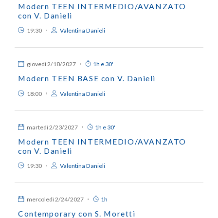
Modern TEEN INTERMEDIO/AVANZATO
con V. Danieli
19:30
Valentina Danieli
giovedì
2/18/2027
1h e 30'
Modern TEEN BASE con V. Danieli
18:00
Valentina Danieli
martedì
2/23/2027
1h e 30'
Modern TEEN INTERMEDIO/AVANZATO
con V. Danieli
19:30
Valentina Danieli
mercoledì
2/24/2027
1h
Contemporary con S. Moretti