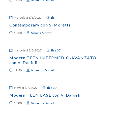
19:30
Valentina Danieli
mercoledì
3/3/2027
1h
Contemporary con S. Moretti
18:30
Simona Moretti
mercoledì
3/3/2027
1h e 30'
Modern TEEN INTERMEDIO/AVANZATO
con V. Danieli
19:30
Valentina Danieli
giovedì
3/4/2027
1h e 30'
Modern TEEN BASE con V. Danieli
18:00
Valentina Danieli