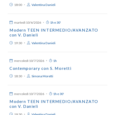
18:00
Valentina Danieli
martedì
10/6/2026
1h e 30'
Modern TEEN INTERMEDIO/AVANZATO
con V. Danieli
19:30
Valentina Danieli
mercoledì
10/7/2026
1h
Contemporary con S. Moretti
18:30
Simona Moretti
mercoledì
10/7/2026
1h e 30'
Modern TEEN INTERMEDIO/AVANZATO
con V. Danieli
19:30
Valentina Danieli