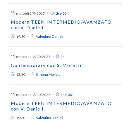
martedì
2/9/2027
1h e 30'
Modern TEEN INTERMEDIO/AVANZATO
con V. Danieli
19:30
Valentina Danieli
mercoledì
2/10/2027
1h
Contemporary con S. Moretti
18:30
Simona Moretti
mercoledì
2/10/2027
1h e 30'
Modern TEEN INTERMEDIO/AVANZATO
con V. Danieli
19:30
Valentina Danieli