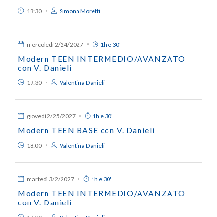
18:30
Simona Moretti
mercoledì
2/24/2027
1h e 30'
Modern TEEN INTERMEDIO/AVANZATO
con V. Danieli
19:30
Valentina Danieli
giovedì
2/25/2027
1h e 30'
Modern TEEN BASE con V. Danieli
18:00
Valentina Danieli
martedì
3/2/2027
1h e 30'
Modern TEEN INTERMEDIO/AVANZATO
con V. Danieli