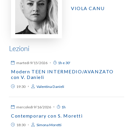
VIOLA CANU
Lezioni
martedì
9/15/2026
1h e 30'
Modern TEEN INTERMEDIO/AVANZATO
con V. Danieli
19:30
Valentina Danieli
mercoledì
9/16/2026
1h
Contemporary con S. Moretti
18:30
Simona Moretti