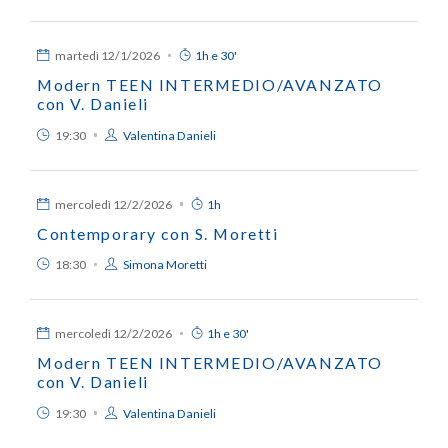
martedì
12/1/2026
1h e 30'
Modern TEEN INTERMEDIO/AVANZATO
con V. Danieli
19:30
Valentina Danieli
mercoledì
12/2/2026
1h
Contemporary con S. Moretti
18:30
Simona Moretti
mercoledì
12/2/2026
1h e 30'
Modern TEEN INTERMEDIO/AVANZATO
con V. Danieli
19:30
Valentina Danieli