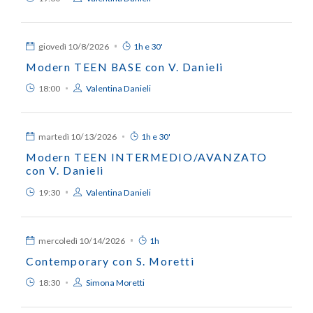
giovedì
10/8/2026
1h e 30'
Modern TEEN BASE con V. Danieli
18:00
Valentina Danieli
martedì
10/13/2026
1h e 30'
Modern TEEN INTERMEDIO/AVANZATO
con V. Danieli
19:30
Valentina Danieli
mercoledì
10/14/2026
1h
Contemporary con S. Moretti
18:30
Simona Moretti