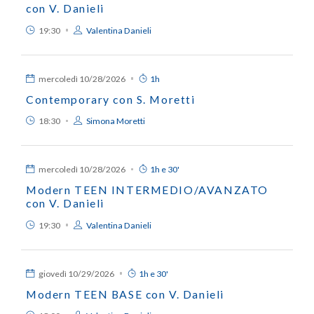
con V. Danieli
19:30
Valentina Danieli
mercoledì
10/28/2026
1h
Contemporary con S. Moretti
18:30
Simona Moretti
mercoledì
10/28/2026
1h e 30'
Modern TEEN INTERMEDIO/AVANZATO
con V. Danieli
19:30
Valentina Danieli
giovedì
10/29/2026
1h e 30'
Modern TEEN BASE con V. Danieli