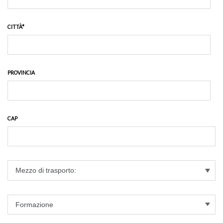
CITTÀ*
PROVINCIA
CAP