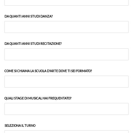
DA QUANTI ANNI STUDI DANZA?
DA QUANTI ANNI STUDI RECITAZIONE?
COME SI CHIAMA LA SCUOLA D'ARTE DOVE TI SEI FORMATO?
QUALI STAGE DI MUSICAL HAI FREQUENTATO?
SELEZIONA IL TURNO