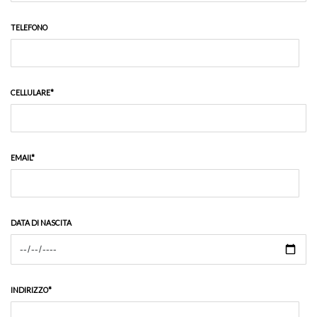
TELEFONO
CELLULARE*
EMAIL*
DATA DI NASCITA
INDIRIZZO*