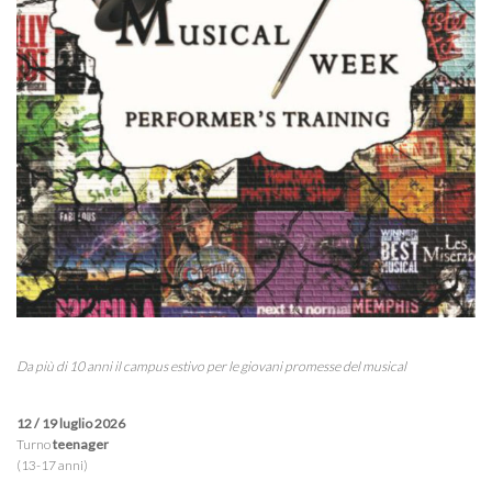
Da più di 10 anni il campus estivo per le giovani promesse del musical
12 / 19 luglio 2026
Turno
teenager
(13-17 anni)