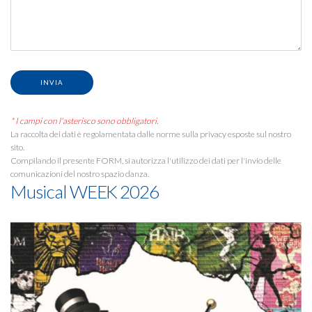
* I campi con l'asterisco sono obbligatori.
La raccolta dei dati è regolamentata dalle norme sulla privacy esposte sul nostro
sito.
Compilando il presente FORM, si autorizza l'utilizzo dei dati per l'invio delle
comunicazioni del nostro spazio danza.
Musical WEEK 2026