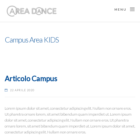
MENU
Campus Area KIDS
Articolo Campus
22 APRILE 2020
Lorem ipsum dolor sit amet, consectetur adipiscing elit. Nullam non ornare eros.
Ut pharetra ornare lorem, sit amet bibendum quam imperdiet ut. Lorem ipsum
dolor sit amet, consectetur adipiscing elit. Nullam non ornare eros. Ut pharetra
ornare lorem, sit amet bibendum quam imperdiet ut. Lorem ipsum dolor sit amet,
consectetur adipiscing elit. Nullam non ornare eros.